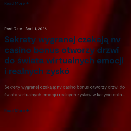
Бонусы и акции Olimp Casino Бонусы для новых игроков
Read More
Бонусы для постоянных игроков Если вы ищете надежный и
безопасный способ играть в онлайн-казино, то Olimp Casino –
это […]
Post Date :
April 1, 2026
Sekrety wygranej czekają nv
casino bonus otworzy drzwi
do świata wirtualnych emocji
i realnych zyskó
Sekrety wygranej czekają: nv casino bonus otworzy drzwi do
świata wirtualnych emocji i realnych zysków w kasynie online.
Co to jest nv casino bonus? Rodzaje bonusów kasynowych
Warunki obrotu bonusem – co musisz wiedzieć? Jak
Read More
efektywnie wykorzystać nv casino bonus? Strategie gry z
bonusem Zwróć uwagę na ograniczenia czasowe Sekrety