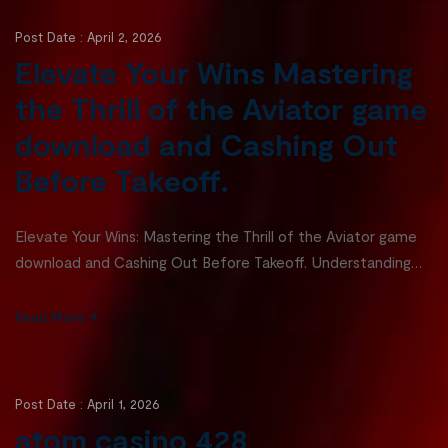
Aviator Thrill & Secure […]
Post Date :
April 2, 2026
Elevate Your Wins Mastering
the Thrill of the Aviator game
download and Cashing Out
Before Takeoff.
Elevate Your Wins: Mastering the Thrill of the Aviator game
download and Cashing Out Before Takeoff. Understanding
the Aviator Game Mechanics Strategies for Successful
Gameplay Advanced Techniques and Risk Management
Read More
Analyzing Game Statistics and Betting Patterns Elevate
Your Wins: Mastering the Thrill of the Aviator game download
and Cashing Out Before Takeoff. The allure of […]
Post Date :
April 1, 2026
atom casino 428