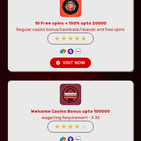
10 Free spins + 150% upto 20000
Regular casino bonus/cashback/relaods and free spins
★
★
★
★
★
VISIT NOW
Welcome Casino Bonus upto 100000
wagerring Requirement - X 30
★
★
★
★
★