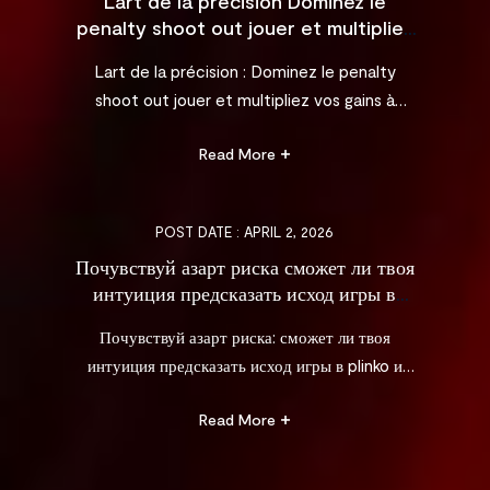
Lart de la précision Dominez le
Algemene Voorwaarden Tips voor het
penalty shoot out jouer et multipliez
Maximaliseren van Je Bonussen Laat je kansen
vos gains à chaque tir réussi
[…]
Lart de la précision : Dominez le penalty
shoot out jouer et multipliez vos gains à
chaque tir réussi face à un gardien implacable.
Read More
La Psychologie du Tireur au Penalty : Maîtriser
la Pression Analyse des Gardiens et
Techniques de Tir L’Art de la Stratégie : Ordre
POST DATE :
APRIL 2, 2026
des Tireurs et Choix de Cible Préparation
Почувствуй азарт риска сможет ли твоя
Physique […]
интуиция предсказать исход игры в
plinko и сорвать джекпот
Почувствуй азарт риска: сможет ли твоя
интуиция предсказать исход игры в plinko и
сорвать джекпот? История возникновения и
Read More
эволюция plinko Механика игры Plinko: как
работает Стратегии игры в Plinko Риски и
преимущества игры в Plinko Современные