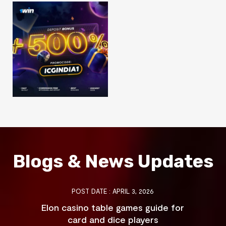
Blogs & News Updates
POST DATE :
APRIL 3, 2026
Elon casino table games guide for
card and dice players