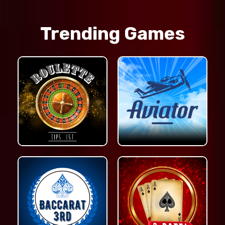
Trending Games