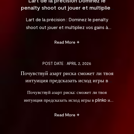
Lart de la précision Dominez le
Algemene Voorwaarden Tips voor het
penalty shoot out jouer et multipliez
Maximaliseren van Je Bonussen Laat je kansen
vos gains à chaque tir réussi
[…]
Lart de la précision : Dominez le penalty
shoot out jouer et multipliez vos gains à
chaque tir réussi face à un gardien implacable.
Read More
La Psychologie du Tireur au Penalty : Maîtriser
la Pression Analyse des Gardiens et
Techniques de Tir L’Art de la Stratégie : Ordre
POST DATE :
APRIL 2, 2026
des Tireurs et Choix de Cible Préparation
Почувствуй азарт риска сможет ли твоя
Physique […]
интуиция предсказать исход игры в
plinko и сорвать джекпот
Почувствуй азарт риска: сможет ли твоя
интуиция предсказать исход игры в plinko и
сорвать джекпот? История возникновения и
Read More
эволюция plinko Механика игры Plinko: как
работает Стратегии игры в Plinko Риски и
преимущества игры в Plinko Современные