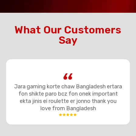
Social Features and Community Maximizing
Your Chances of Winning Advanced Strategies
and Techniques The Future of Aviator Gaming
Skys the Limit: Soar with the Aviator Thrill &
What Our Customers
Secure […]
Say
Being a big fan of you, bro if i could play
alike..