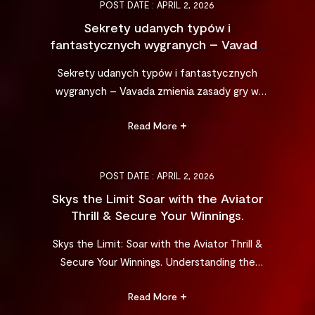
POST DATE :
APRIL 2, 2026
вариации Plinko и их особенности Социальная
Sekrety udanych typów i
составляющая Plinko Почувствуй азарт риска:
fantastycznych wygranych – Vavada
сможет ли твоя интуиция предсказать исход
zmienia zasady gry w świecie kasyn
игры в […]
Sekrety udanych typów i fantastycznych
interne
wygranych – Vavada zmienia zasady gry w
świecie kasyn internetowych Zrozumienie
Read More
podstawowych zasad działania kasyn online
Wybór odpowiedniego kasyna internetowego
Znaczenie licencji i regulacji Ocena oferty gier
POST DATE :
APRIL 2, 2026
i dostawców oprogramowania Strategie
Skys the Limit Soar with the Aviator
zwiększające szanse na wygraną
Thrill & Secure Your Winnings.
Wykorzystanie bonusów i promocji
oferowanych przez kasyno Zarządzanie
Skys the Limit: Soar with the Aviator Thrill &
budżetem i odpowiedzialna gra
Secure Your Winnings. Understanding the
Podsumowanie i przyszłość […]
Aviator Gameplay Risk Tolerance and Betting
Read More
Strategies The Appeal of the Aviator Game