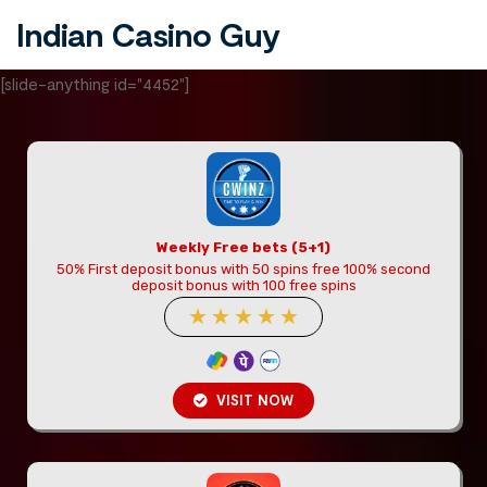
Indian Casino Guy
[slide-anything id="4452"]
Weekly Free bets (5+1)
50% First deposit bonus with 50 spins free 100% second
deposit bonus with 100 free spins
★
★
★
★
★
VISIT NOW