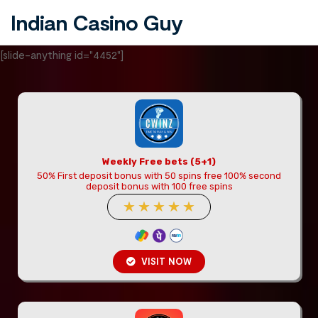
Indian Casino Guy
[slide-anything id="4452"]
Weekly Free bets (5+1)
50% First deposit bonus with 50 spins free 100% second
deposit bonus with 100 free spins
★
★
★
★
★
VISIT NOW