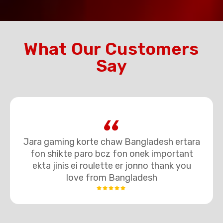
Social Features and Community Maximizing
Your Chances of Winning Advanced Strategies
and Techniques The Future of Aviator Gaming
Skys the Limit: Soar with the Aviator Thrill &
What Our Customers
Secure […]
Say
Being a big fan of you, bro if i could play
alike..