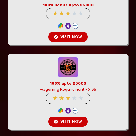
100% Bonus upto 25000
★
★
★
★
★
VISIT NOW
100% upto 25000
wagerring Requirement - X 35
★
★
★
★
★
VISIT NOW