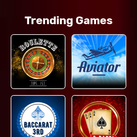
Trending Games