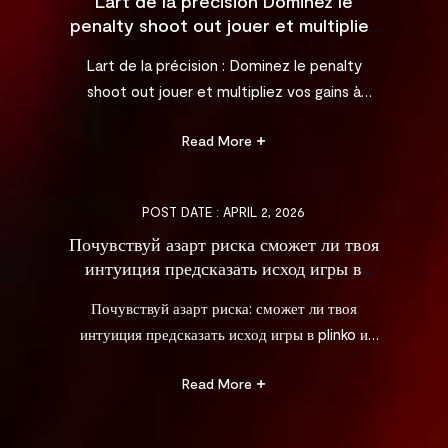
Lart de la précision Dominez le
Algemene Voorwaarden Tips voor het
penalty shoot out jouer et multipliez
Maximaliseren van Je Bonussen Laat je kansen
vos gains à chaque tir réussi
[…]
Lart de la précision : Dominez le penalty
shoot out jouer et multipliez vos gains à
chaque tir réussi face à un gardien implacable.
Read More
La Psychologie du Tireur au Penalty : Maîtriser
la Pression Analyse des Gardiens et
Techniques de Tir L’Art de la Stratégie : Ordre
POST DATE :
APRIL 2, 2026
des Tireurs et Choix de Cible Préparation
Почувствуй азарт риска сможет ли твоя
Physique […]
интуиция предсказать исход игры в
plinko и сорвать джекпот
Почувствуй азарт риска: сможет ли твоя
интуиция предсказать исход игры в plinko и
сорвать джекпот? История возникновения и
Read More
эволюция plinko Механика игры Plinko: как
работает Стратегии игры в Plinko Риски и
преимущества игры в Plinko Современные