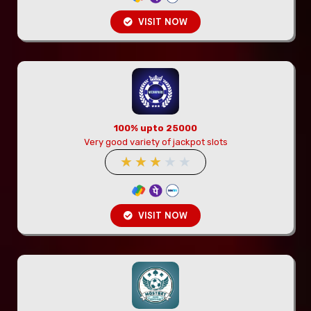
VISIT NOW
100% upto 25000
Very good variety of jackpot slots
★
★
★
★
★
VISIT NOW