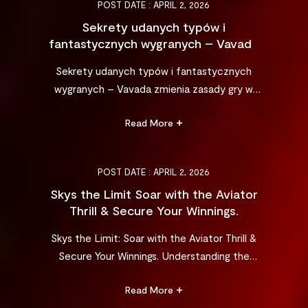
POST DATE :
APRIL 2, 2026
вариации Plinko и их особенности Социальная
Sekrety udanych typów i
составляющая Plinko Почувствуй азарт риска:
fantastycznych wygranych – Vavada
сможет ли твоя интуиция предсказать исход
zmienia zasady gry w świecie kasyn
игры в […]
Sekrety udanych typów i fantastycznych
interne
wygranych – Vavada zmienia zasady gry w
świecie kasyn internetowych Zrozumienie
Read More
podstawowych zasad działania kasyn online
Wybór odpowiedniego kasyna internetowego
Znaczenie licencji i regulacji Ocena oferty gier
POST DATE :
APRIL 2, 2026
i dostawców oprogramowania Strategie
Skys the Limit Soar with the Aviator
zwiększające szanse na wygraną
Thrill & Secure Your Winnings.
Wykorzystanie bonusów i promocji
oferowanych przez kasyno Zarządzanie
Skys the Limit: Soar with the Aviator Thrill &
budżetem i odpowiedzialna gra
Secure Your Winnings. Understanding the
Podsumowanie i przyszłość […]
Aviator Gameplay Risk Tolerance and Betting
Read More
Strategies The Appeal of the Aviator Game