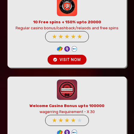
10 Free spins + 150% upto 20000
Regular casino bonus/cashback/relaods and free spins
★
★
★
★
★
VISIT NOW
Welcome Casino Bonus upto 100000
wagerring Requirement - X 30
★
★
★
★
★