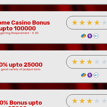
★
★
★
★
ome Casino Bonus
upto 100000
gerring Requirement - X 30
★
★
★
★
0% upto 25000
 good variety of jackpot slots
★
★
★
★
0% Bonus upto