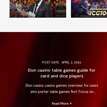
POST DATE :
APRIL 3, 2026
Elon casino table games guide for
card and dice players
Elon casino casino games overview for users
who prefer table games first Focus on
Blackjack’s basic strategy; this reduces the
Read More
house edge to under 1%. Memorize the