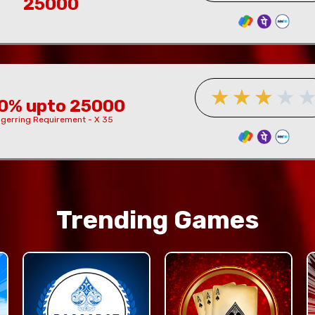
25000
★
★
★
★
0% upto 25000
gerring Requirement - X 35
Trending Games