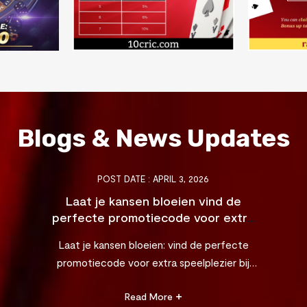
Blogs & News Updates
POST DATE :
APRIL 3, 2026
Laat je kansen bloeien vind de
perfecte promotiecode voor extra
speelplezier bij duckysino en
Laat je kansen bloeien: vind de perfecte
maxima – копія
promotiecode voor extra speelplezier bij
duckysino en maximaliseer je winst. Wat is
Read More
een Duckysino Bonus Code? Hoe Vind Je