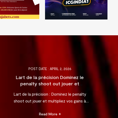
POST DATE :
APRIL 2, 2026
Lart de la précision Dominez le
penalty shoot out jouer et
multipliez vos gains à chaque tir
Lart de la précision : Dominez le penalty
réussi
shoot out jouer et multipliez vos gains à
chaque tir réussi face à un gardien
Read More
implacable. La Psychologie du Tireur au