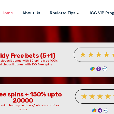
Home
About Us
Roulette Tips
ICG VIP Pro
★
★
★
★
kly Free bets (5+1)
 deposit bonus with 50 spins free 100%
d deposit bonus with 100 free spins
ee spins + 150% upto
★
★
★
★
20000
casino bonus/cashback/relaods and free
spins