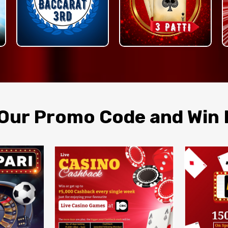
Our Promo Code and Win