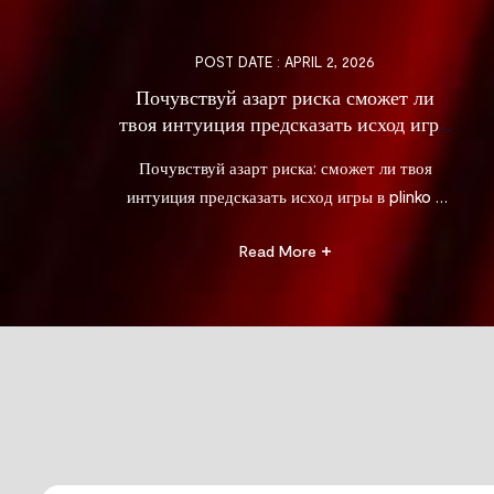
decision chart for your chosen rule variant–
whether the dealer hits or stands on soft 17
POST DATE :
APRIL 2, 2026
changes the math. Probability-Driven Dice
Почувствуй азарт риска сможет ли
Strategies In Craps, prioritize bets with
твоя интуиция предсказать исход игры
minimal disadvantage. […]
в plinko и сорвать джекпот
Почувствуй азарт риска: сможет ли твоя
интуиция предсказать исход игры в plinko и
сорвать джекпот? История возникновения и
Read More
эволюция plinko Механика игры Plinko: как
работает Стратегии игры в Plinko Риски и
преимущества игры в Plinko Современные
вариации Plinko и их особенности Социальная
составляющая Plinko Почувствуй азарт риска:
сможет ли твоя интуиция предсказать исход
игры в […]