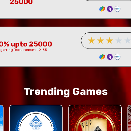
25000
★
★
★
★
0% upto 25000
gerring Requirement - X 35
Trending Games