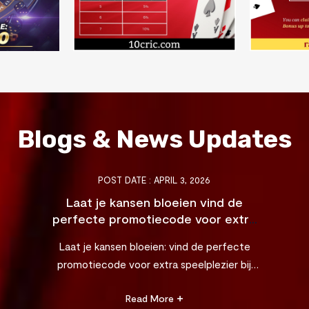
Blogs & News Updates
POST DATE :
APRIL 3, 2026
Laat je kansen bloeien vind de
perfecte promotiecode voor extra
speelplezier bij duckysino en
Laat je kansen bloeien: vind de perfecte
maxima – копія
promotiecode voor extra speelplezier bij
duckysino en maximaliseer je winst. Wat is
Read More
een Duckysino Bonus Code? Hoe Vind Je