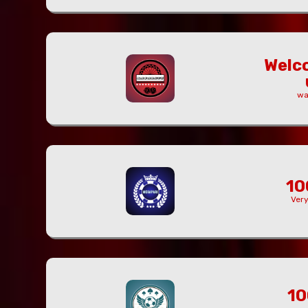
Welc
wa
10
Very
10