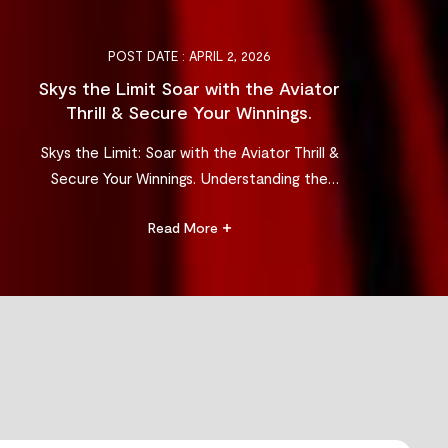
Penalty : Maîtriser la Pression Analyse des
Gardiens et Techniques de Tir L’Art de la
POST DATE :
APRIL 2, 2026
Stratégie : Ordre des Tireurs et Choix de
Skys the Limit Soar with the Aviator
Cible Préparation Physique […]
Thrill & Secure Your Winnings.
Skys the Limit: Soar with the Aviator Thrill &
Secure Your Winnings. Understanding the
Aviator Gameplay Risk Tolerance and
Read More
Betting Strategies The Appeal of the
Aviator Game Social Features and
Community Maximizing Your Chances of
Winning Advanced Strategies and
Techniques The Future of Aviator Gaming
Skys the Limit: Soar with the Aviator Thrill &
Secure […]