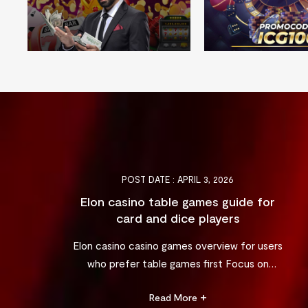
POST DATE :
APRIL 3, 2026
Elon casino table games guide for
card and dice players
Elon casino casino games overview for users
who prefer table games first Focus on
Blackjack’s basic strategy; this reduces the
Read More
house edge to under 1%. Memorize the