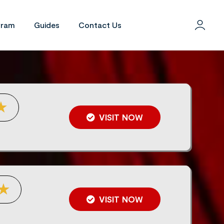
gram
Guides
Contact Us
★
VISIT NOW
★
VISIT NOW