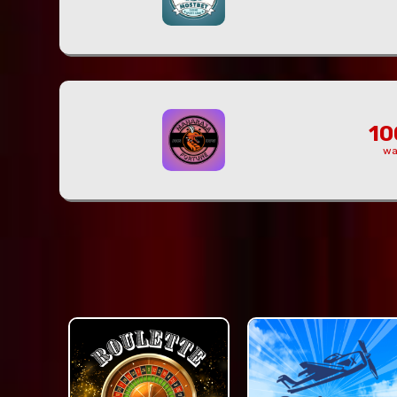
10
wa