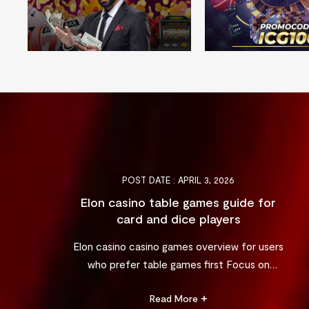
POST DATE :
APRIL 3, 2026
Elon casino table games guide for
card and dice players
Elon casino casino games overview for users
who prefer table games first Focus on
Blackjack’s basic strategy; this reduces the
Read More
house edge to under 1%. Memorize the