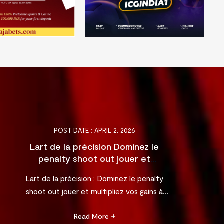
POST DATE :
APRIL 2, 2026
Lart de la précision Dominez le
penalty shoot out jouer et
multipliez vos gains à chaque tir
Lart de la précision : Dominez le penalty
réussi
shoot out jouer et multipliez vos gains à
chaque tir réussi face à un gardien
Read More
implacable. La Psychologie du Tireur au