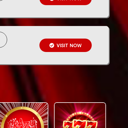
★
VISIT NOW