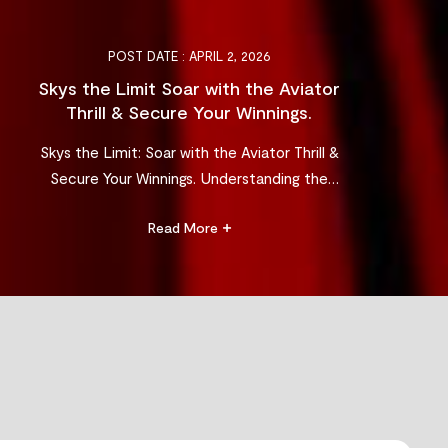
Penalty : Maîtriser la Pression Analyse des
Gardiens et Techniques de Tir L’Art de la
POST DATE :
APRIL 2, 2026
Stratégie : Ordre des Tireurs et Choix de
Skys the Limit Soar with the Aviator
Cible Préparation Physique […]
Thrill & Secure Your Winnings.
Skys the Limit: Soar with the Aviator Thrill &
Secure Your Winnings. Understanding the
Aviator Gameplay Risk Tolerance and
Read More
Betting Strategies The Appeal of the
Aviator Game Social Features and
Community Maximizing Your Chances of
Winning Advanced Strategies and
Techniques The Future of Aviator Gaming
Skys the Limit: Soar with the Aviator Thrill &
Secure […]