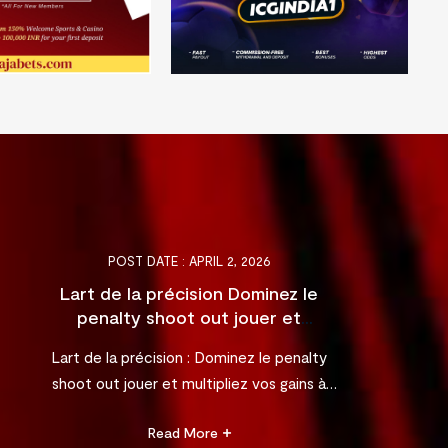
POST DATE :
APRIL 2, 2026
Lart de la précision Dominez le
penalty shoot out jouer et
multipliez vos gains à chaque tir
Lart de la précision : Dominez le penalty
réussi
shoot out jouer et multipliez vos gains à
chaque tir réussi face à un gardien
Read More
implacable. La Psychologie du Tireur au