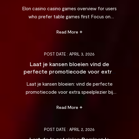
Elon casino casino games overview for users
who prefer table games first Focus on
Blackjack’s basic strategy; this reduces the
Read More
house edge to under 1%. Memorize the
decision chart for your chosen rule variant–
whether the dealer hits or stands on soft 17
POST DATE :
APRIL 3, 2026
changes the math. Probability-Driven Dice
Laat je kansen bloeien vind de
Strategies In Craps, prioritize bets with
perfecte promotiecode voor extra
minimal disadvantage. […]
speelplezier bij duckysino en maxima
Laat je kansen bloeien: vind de perfecte
– копія
promotiecode voor extra speelplezier bij
duckysino en maximaliseer je winst. Wat is een
Read More
Duckysino Bonus Code? Hoe Vind Je een
Geldige Duckysino Bonus Code? Betrouwbare
Bronnen Sociale Media Hoe Claim Je een
POST DATE :
APRIL 2, 2026
Duckysino Bonus Code? Stappenplan