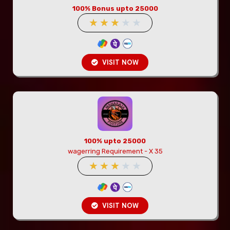
100% Bonus upto 25000
★
★
★
★
★
VISIT NOW
100% upto 25000
wagerring Requirement - X 35
★
★
★
★
★
VISIT NOW