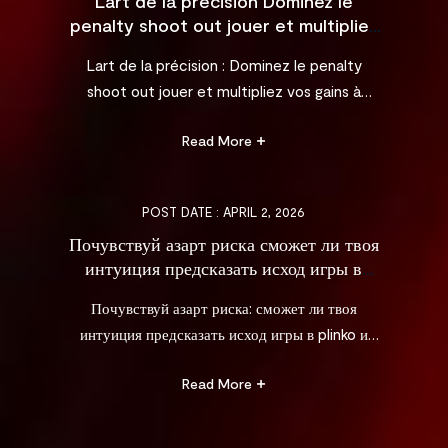
Lart de la précision Dominez le
Algemene Voorwaarden Tips voor het
penalty shoot out jouer et multipliez
Maximaliseren van Je Bonussen Laat je kansen
vos gains à chaque tir réussi
[…]
Lart de la précision : Dominez le penalty
shoot out jouer et multipliez vos gains à
chaque tir réussi face à un gardien implacable.
Read More
La Psychologie du Tireur au Penalty : Maîtriser
la Pression Analyse des Gardiens et
Techniques de Tir L’Art de la Stratégie : Ordre
POST DATE :
APRIL 2, 2026
des Tireurs et Choix de Cible Préparation
Почувствуй азарт риска сможет ли твоя
Physique […]
интуиция предсказать исход игры в
plinko и сорвать джекпот
Почувствуй азарт риска: сможет ли твоя
интуиция предсказать исход игры в plinko и
сорвать джекпот? История возникновения и
Read More
эволюция plinko Механика игры Plinko: как
работает Стратегии игры в Plinko Риски и
преимущества игры в Plinko Современные