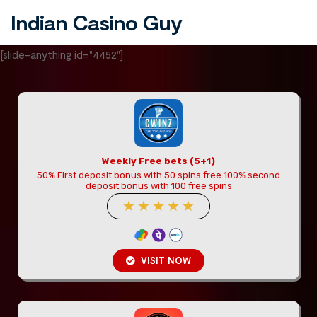
Indian Casino Guy
[slide-anything id="4452"]
Weekly Free bets (5+1)
50% First deposit bonus with 50 spins free 100% second
deposit bonus with 100 free spins
★
★
★
★
★
VISIT NOW