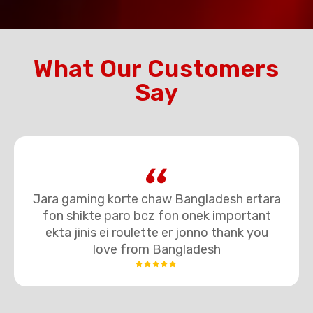
Social Features and Community Maximizing
Your Chances of Winning Advanced Strategies
and Techniques The Future of Aviator Gaming
Skys the Limit: Soar with the Aviator Thrill &
What Our Customers
Secure […]
Say
Being a big fan of you, bro if i could play
alike..